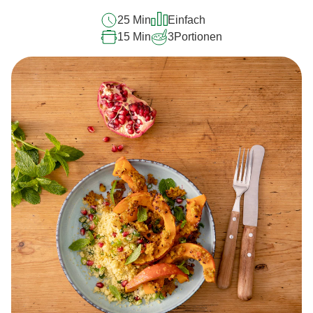
25 Min
Einfach
15 Min
3
Portionen