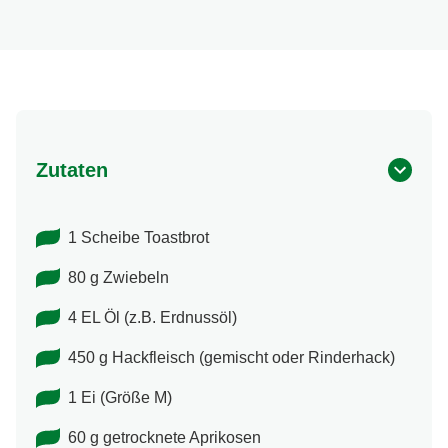
Zutaten
1 Scheibe Toastbrot
80 g Zwiebeln
4 EL Öl (z.B. Erdnussöl)
450 g Hackfleisch (gemischt oder Rinderhack)
1 Ei (Größe M)
60 g getrocknete Aprikosen