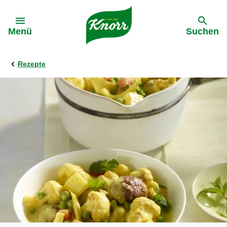
Gehe zu:
Menü
Suchen
Rezepte