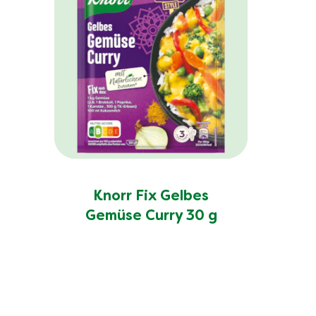
Knorr Fix Gelbes
Gemüse Curry 30 g