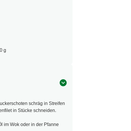
0 g
uckerschoten schräg in Streifen
filet in Stücke schneiden.
l im Wok oder in der Pfanne