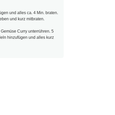
en und alles ca. 4 Min. braten.
en und kurz mitbraten.
 Gemüse Curry unterrühren. 5
eln hinzufügen und alles kurz