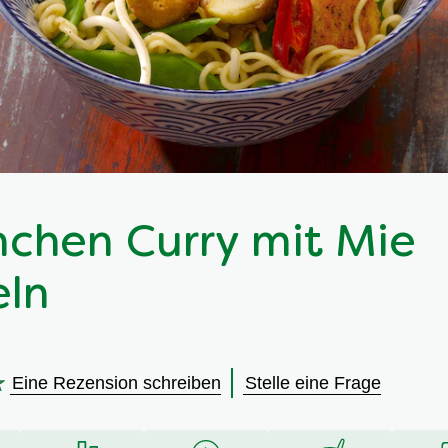
chen Curry mit Mie
ln
Eine Rezension schreiben
Stelle eine Frage
en