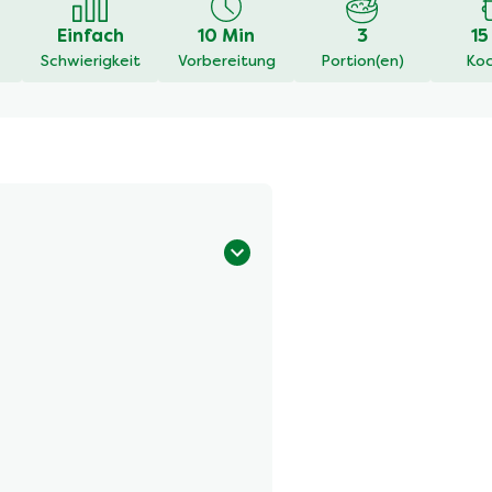
Einfach
10 Min
3
15
Schwierigkeit
Vorbereitung
Portion(en)
Koc