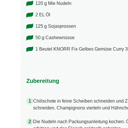
120 g Mie Nudeln
2 EL Öl
125 g Sojasprossen
50 g Cashewnüsse
1 Beutel KNORR Fix Gelbes Gemüse Curry 3
Zubereitung
Chilischote in feine Scheiben schneiden und Z
schneiden. Champignons vierteln und Hähnchen
Die Nudeln nach Packungsanleitung kochen. Ö