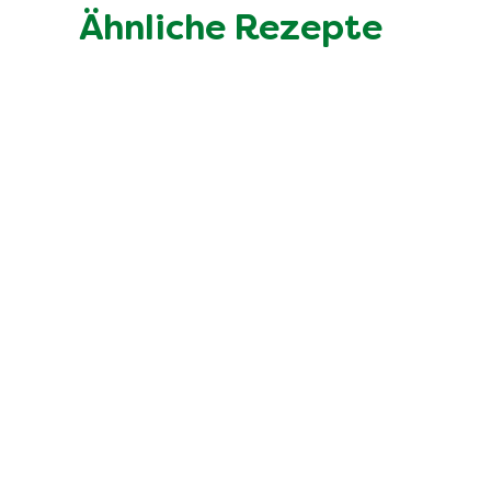
Ähnliche Rezepte
Gnocchi-Auflauf alla Caprese i