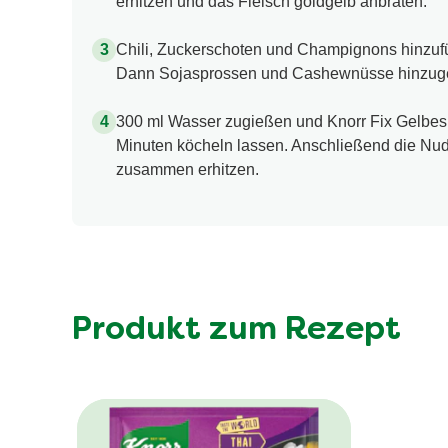
erhitzen und das Fleisch goldgelb anbraten.
Chili, Zuckerschoten und Champignons hinzufüg
Dann Sojasprossen und Cashewnüsse hinzugeb
300 ml Wasser zugießen und Knorr Fix Gelbes
Minuten köcheln lassen. Anschließend die Nud
zusammen erhitzen.
Produkt zum Rezept