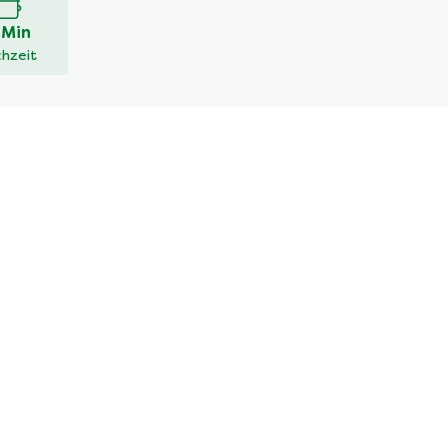
 Min
hzeit