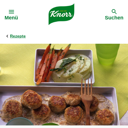
Gehe zu:
Menü
Suchen
Rezepte