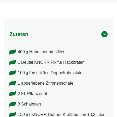
Zutaten
400 g Hähnchenbrustfilet
1 Beutel KNORR Fix für Hackbraten
100 g Frischkäse Doppelrahmstufe
1 abgeriebene Zitronenschale
2 EL Pflanzenöl
3 Schalotten
150 ml KNORR Hühner Kraftbouillon 13,2 Liter