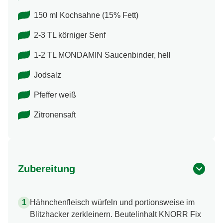
150 ml Kochsahne (15% Fett)
2-3 TL körniger Senf
1-2 TL MONDAMIN Saucenbinder, hell
Jodsalz
Pfeffer weiß
Zitronensaft
Zubereitung
Hähnchenfleisch würfeln und portionsweise im
Blitzhacker zerkleinern. Beutelinhalt KNORR Fix