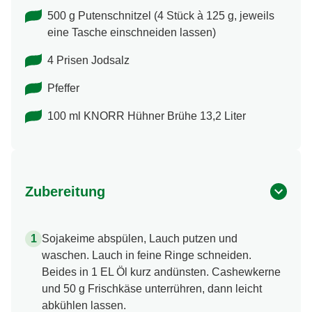
500 g Putenschnitzel (4 Stück à 125 g, jeweils
eine Tasche einschneiden lassen)
4 Prisen Jodsalz
Pfeffer
100 ml KNORR Hühner Brühe 13,2 Liter
Zubereitung
Sojakeime abspülen, Lauch putzen und
waschen. Lauch in feine Ringe schneiden.
Beides in 1 EL Öl kurz andünsten. Cashewkerne
und 50 g Frischkäse unterrühren, dann leicht
abkühlen lassen.