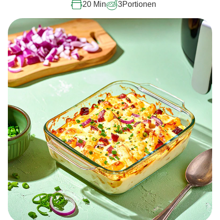
20 Min
3
Portionen