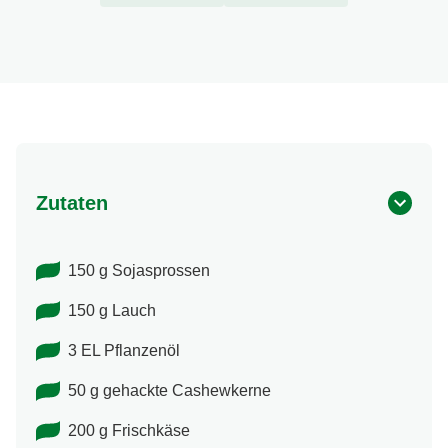
Zutaten
150 g Sojasprossen
150 g Lauch
3 EL Pflanzenöl
50 g gehackte Cashewkerne
200 g Frischkäse