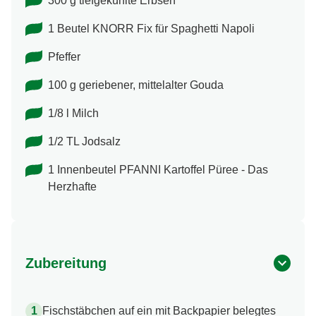
300 g tiefgekühlte Erbsen
1 Beutel KNORR Fix für Spaghetti Napoli
Pfeffer
100 g geriebener, mittelalter Gouda
1/8 l Milch
1/2 TL Jodsalz
1 Innenbeutel PFANNI Kartoffel Püree - Das
Herzhafte
Zubereitung
Fischstäbchen auf ein mit Backpapier belegtes