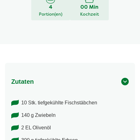
4
00 Min
Portion(en)
Kochzeit
Zutaten
10 Stk. tiefgekühlte Fischstäbchen
140 g Zwiebeln
2 EL Olivenöl