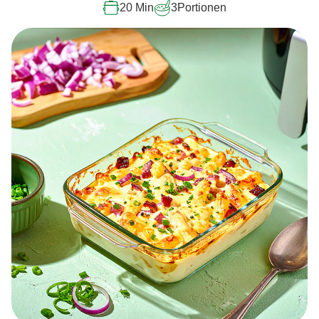
20 Min
3
Portionen