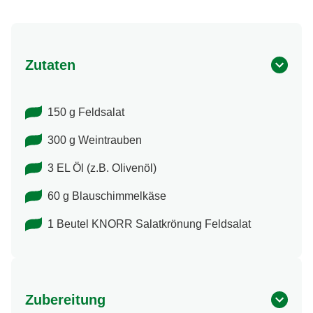
Zutaten
150 g Feldsalat
300 g Weintrauben
3 EL Öl (z.B. Olivenöl)
60 g Blauschimmelkäse
1 Beutel KNORR Salatkrönung Feldsalat
Zubereitung