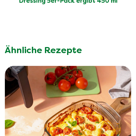
Dressing 5er-Pack ergibt 450 ml
Ähnliche Rezepte