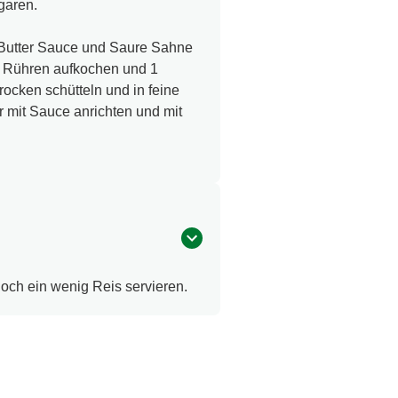
garen.
Butter Sauce und Saure Sahne
er Rühren aufkochen und 1
ocken schütteln und in feine
 mit Sauce anrichten und mit
och ein wenig Reis servieren.