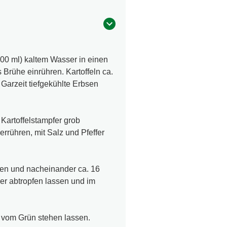
(500 ml) kaltem Wasser in einen
rühe einrühren. Kartoffeln ca.
Garzeit tiefgekühlte Erbsen
Kartoffelstampfer grob
errühren, mit Salz und Pfeffer
tzen und nacheinander ca. 16
ier abtropfen lassen und im
s vom Grün stehen lassen.