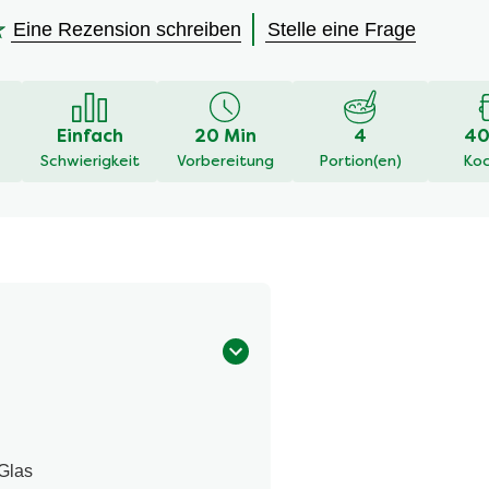
Eine Rezension schreiben
Stelle eine Frage
en
Einfach
20 Min
4
40
Schwierigkeit
Vorbereitung
Portion(en)
Koc
Glas