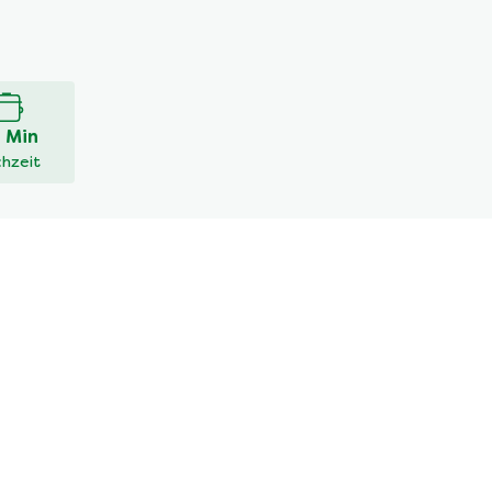
 Min
hzeit