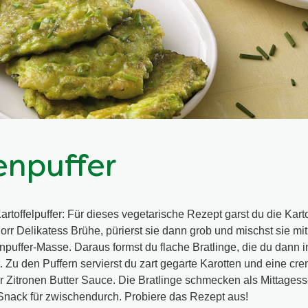
enpuffer
rtoffelpuffer: Für dieses vegetarische Rezept garst du die Kart
orr Delikatess Brühe, pürierst sie dann grob und mischst sie mi
npuffer-Masse. Daraus formst du flache Bratlinge, die du dann 
t. Zu den Puffern servierst du zart gegarte Karotten und eine cr
 Zitronen Butter Sauce. Die Bratlinge schmecken als Mittages
Snack für zwischendurch. Probiere das Rezept aus!