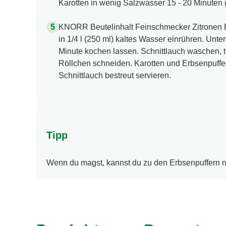
Karotten in wenig Salzwasser 15 - 20 Minuten 
KNORR Beutelinhalt Feinschmecker Zitronen 
in 1/4 l (250 ml) kaltes Wasser einrühren. Unt
Minute kochen lassen. Schnittlauch waschen, tr
Röllchen schneiden. Karotten und Erbsenpuffer
Schnittlauch bestreut servieren.
Tipp
Wenn du magst, kannst du zu den Erbsenpuffern n