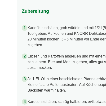
Zubereitung
Kartoffeln schälen, grob würfeln und mit 1/2 l 
Topf geben. Aufkochen und KNORR Delikatess B
20 Minuten kochen, 3 - 5 Minuten vor Ende der 
zugeben.
Erbsen und Kartoffeln abgießen und mit einem 
zerkleinern. Eier und Mehl zugeben, alles gut v
abschmecken.
Je 1 EL Öl in einer beschichteten Pfanne erhi
kleine flache Puffer ausbraten. Auf Küchenpap
Backofen warm halten.
Karotten schälen, schräg halbieren, evtl. etwa