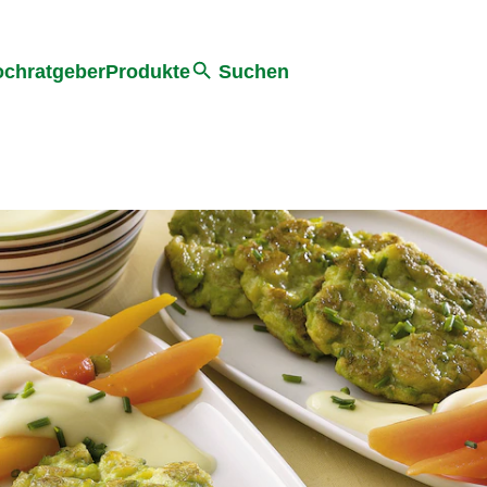
he
chratgeber
Produkte
Suchen