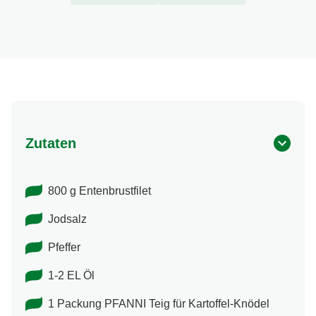
Zutaten
800 g Entenbrustfilet
Jodsalz
Pfeffer
1-2 EL Öl
1 Packung PFANNI Teig für Kartoffel-Knödel