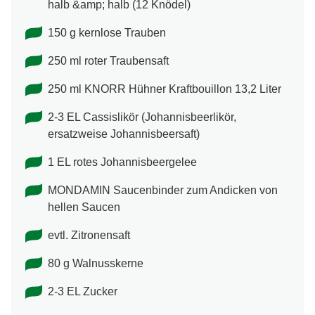
halb &amp; halb (12 Knödel)
150 g kernlose Trauben
250 ml roter Traubensaft
250 ml KNORR Hühner Kraftbouillon 13,2 Liter
2-3 EL Cassislikör (Johannisbeerlikör,
ersatzweise Johannisbeersaft)
1 EL rotes Johannisbeergelee
MONDAMIN Saucenbinder zum Andicken von
hellen Saucen
evtl. Zitronensaft
80 g Walnusskerne
2-3 EL Zucker