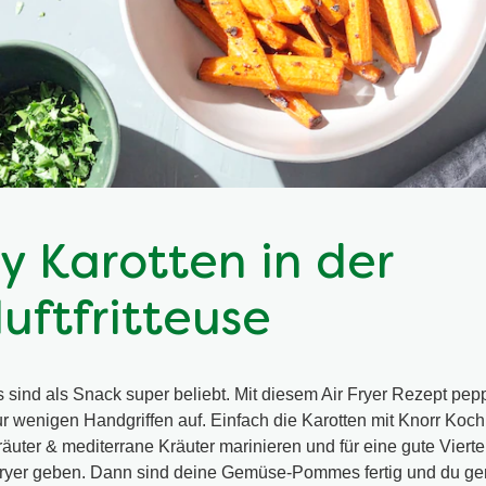
py Karotten in der
luftfritteuse
s sind als Snack super beliebt. Mit diesem Air Fryer Rezept pep
 wenigen Handgriffen auf. Einfach die Karotten mit Knorr Koc
äuter & mediterrane Kräuter marinieren und für eine gute Viert
Fryer geben. Dann sind deine Gemüse-Pommes fertig und du gen