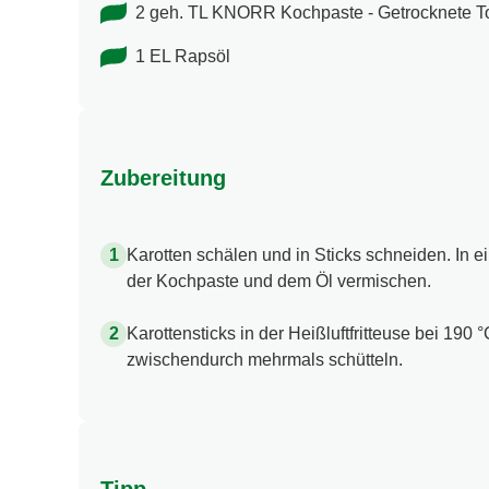
2 geh. TL KNORR Kochpaste - Getrocknete To
1 EL Rapsöl
Zubereitung
Karotten schälen und in Sticks schneiden. In e
der Kochpaste und dem Öl vermischen.
Karottensticks in der Heißluftfritteuse bei 190 
zwischendurch mehrmals schütteln.