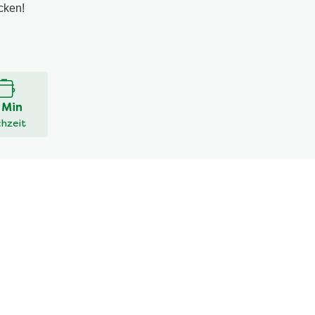
cken!
 Min
hzeit