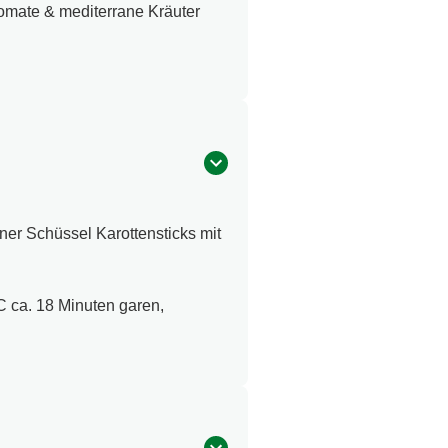
mate & mediterrane Kräuter
iner Schüssel Karottensticks mit
°C ca. 18 Minuten garen,