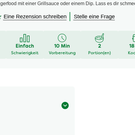
gerfood mit einer Grillsauce oder einem Dip. Lass es dir schme
Eine Rezension schreiben
Stelle eine Frage
en
Einfach
10 Min
2
18
Schwierigkeit
Vorbereitung
Portion(en)
Koc