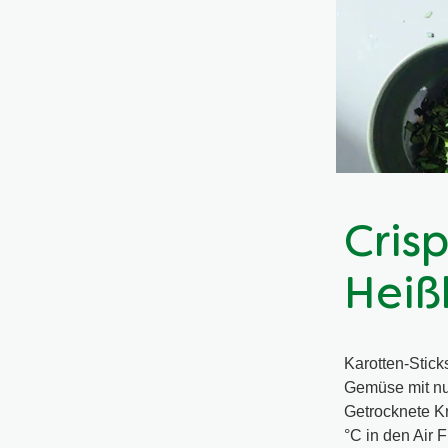
Cris
Heiß
Karotten-Stick
Gemüse mit nur
Getrocknete Kr
°C in den Air 