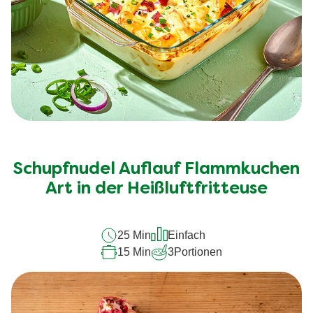
Schupfnudel Auflauf Flammkuchen
Art in der Heißluftfritteuse
25 Min
Einfach
15 Min
3
Portionen