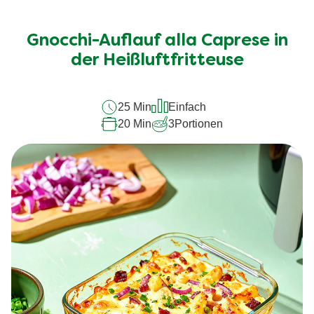
Gnocchi-Auflauf alla Caprese in
der Heißluftfritteuse
25 Min
Einfach
20 Min
3
Portionen