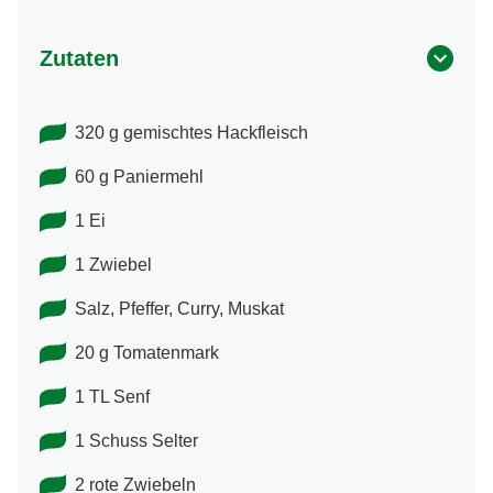
Zutaten
320 g gemischtes Hackfleisch
60 g Paniermehl
1 Ei
1 Zwiebel
Salz, Pfeffer, Curry, Muskat
20 g Tomatenmark
1 TL Senf
1 Schuss Selter
2 rote Zwiebeln