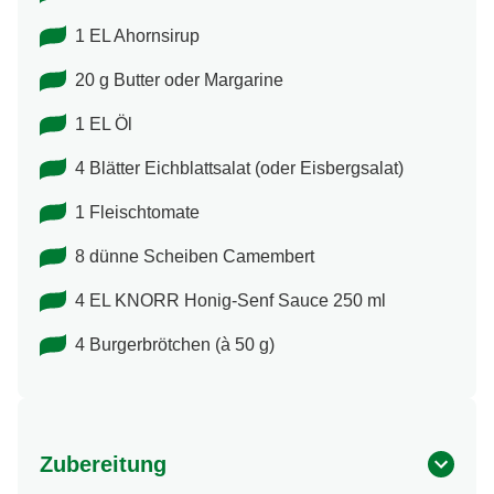
1 EL Ahornsirup
20 g Butter oder Margarine
1 EL Öl
4 Blätter Eichblattsalat (oder Eisbergsalat)
1 Fleischtomate
8 dünne Scheiben Camembert
4 EL KNORR Honig-Senf Sauce 250 ml
4 Burgerbrötchen (à 50 g)
Zubereitung