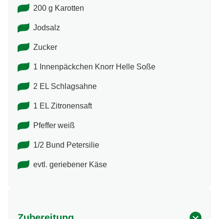
200 g Karotten
Jodsalz
Zucker
1 Innenpäckchen Knorr Helle Soße
2 EL Schlagsahne
1 EL Zitronensaft
Pfeffer weiß
1/2 Bund Petersilie
evtl. geriebener Käse
Zubereitung