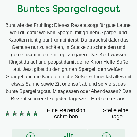
Buntes Spargelragout
Bunt wie der Frühling: Dieses Rezept sorgt für gute Laune,
weil du dafür weißen Spargel mit grünem Spargel und
Karotten richtig bunt kombinierst. Du brauchst dafür das
Gemüse nur zu schälen, in Stücke zu schneiden und
gemeinsam in einem Topf zu garen. Das Kochwasser
fängst du auf und peppst damit deine Knorr Helle Soße
auf. Jetzt gibst du den grünen Spargel, den weißen
Spargel und die Karotten in die Soße, schmeckst alles mit
etwas Sahne sowie Zitronensaft ab und servierst das
bunte Spargelragout. Mittagessen oder Abendessen? Das
Rezept schmeckt zu jeder Tageszeit. Probiere es aus!
Eine Rezension
Stelle eine
schreiben
Frage
Keine
Bewertungen
für