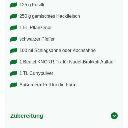
125 g Fusilli
250 g gemischtes Hackfleisch
1 EL Pflanzenöl
schwarzer Pfeffer
100 ml Schlagsahne oder Kochsahne
1 Beutel KNORR Fix für Nudel-Brokkoli Auflauf
1 TL Currypulver
Außerdem: Fett für die Form
Zubereitung