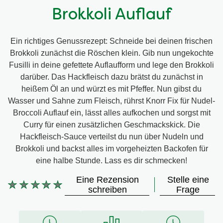
Brokkoli Auflauf
Ein richtiges Genussrezept: Schneide bei deinen frischen
Brokkoli zunächst die Röschen klein. Gib nun ungekochte
Fusilli in deine gefettete Auflaufform und lege den Brokkoli
darüber. Das Hackfleisch dazu brätst du zunächst in
heißem Öl an und würzt es mit Pfeffer. Nun gibst du
Wasser und Sahne zum Fleisch, rührst Knorr Fix für Nudel-
Broccoli Auflauf ein, lässt alles aufkochen und sorgst mit
Curry für einen zusätzlichen Geschmackskick. Die
Hackfleisch-Sauce verteilst du nun über Nudeln und
Brokkoli und backst alles im vorgeheizten Backofen für
eine halbe Stunde. Lass es dir schmecken!
Eine Rezension
Stelle eine
schreiben
Frage
Keine
Bewertungen
für