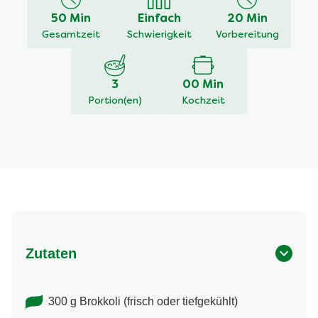
dieses
50 Min
Einfach
20 Min
recipe
Gesamtzeit
Schwierigkeit
Vorbereitung
abgegeben
3
00 Min
Portion(en)
Kochzeit
Zutaten
300 g Brokkoli (frisch oder tiefgekühlt)