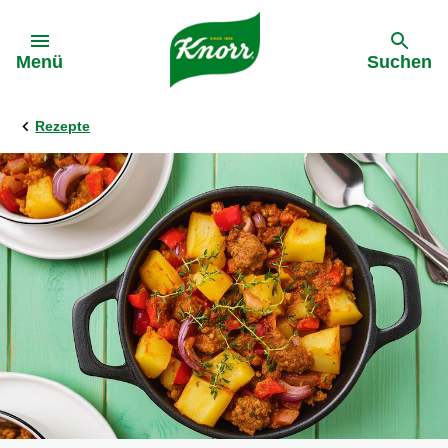
Gehe zu:
Menü
Suchen
Rezepte