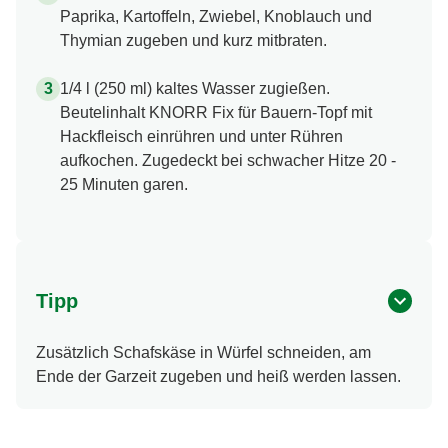
Hackfleisch im heißen Olivenöl anbraten.
Paprika, Kartoffeln, Zwiebel, Knoblauch und
Thymian zugeben und kurz mitbraten.
1/4 l (250 ml) kaltes Wasser zugießen.
Beutelinhalt KNORR Fix für Bauern-Topf mit
Hackfleisch einrühren und unter Rühren
aufkochen. Zugedeckt bei schwacher Hitze 20 -
25 Minuten garen.
Tipp
Zusätzlich Schafskäse in Würfel schneiden, am
Ende der Garzeit zugeben und heiß werden lassen.