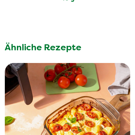
Knorr Fix Bauerntopf mit Hackfleisch
43 g
Ähnliche Rezepte