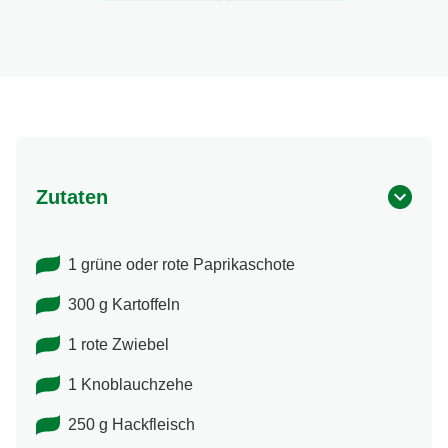
3
25 Min
Portion(en)
Kochzeit
Zutaten
1 grüne oder rote Paprikaschote
300 g Kartoffeln
1 rote Zwiebel
1 Knoblauchzehe