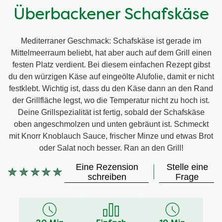
Überbackener Schafskäse
Mediterraner Geschmack: Schafskäse ist gerade im
Mittelmeerraum beliebt, hat aber auch auf dem Grill einen
festen Platz verdient. Bei diesem einfachen Rezept gibst
du den würzigen Käse auf eingeölte Alufolie, damit er nicht
festklebt. Wichtig ist, dass du den Käse dann an den Rand
der Grillfläche legst, wo die Temperatur nicht zu hoch ist.
Deine Grillspezialität ist fertig, sobald der Schafskäse
oben angeschmolzen und unten gebräunt ist. Schmeckt
mit Knorr Knoblauch Sauce, frischer Minze und etwas Brot
oder Salat noch besser. Ran an den Grill!
Eine Rezension
Stelle eine
Keine
schreiben
Frage
Bewertungen
für
dieses
recipe