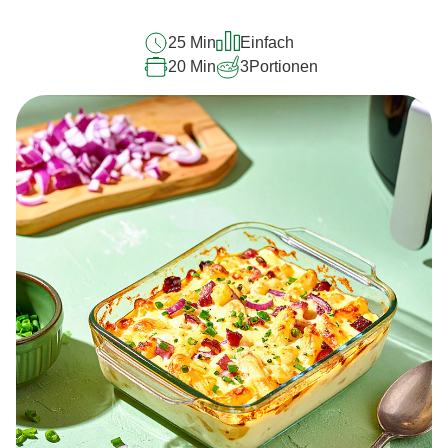
25 Min
Einfach
20 Min
3
Portionen