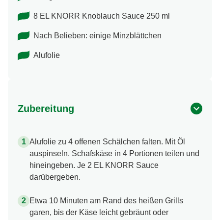
8 EL KNORR Knoblauch Sauce 250 ml
Nach Belieben: einige Minzblättchen
Alufolie
Zubereitung
Alufolie zu 4 offenen Schälchen falten. Mit Öl
auspinseln. Schafskäse in 4 Portionen teilen und
hineingeben. Je 2 EL KNORR Sauce
darübergeben.
Etwa 10 Minuten am Rand des heißen Grills
garen, bis der Käse leicht gebräunt oder