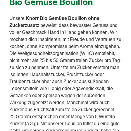
Bio Gemüse Bouillon
Unsere
Knorr Bio Gemüse Bouillon ohne
Zuckerzusatz
beweist, dass bewusster Genuss und
voller Geschmack Hand in Hand gehen können. Wir
möchten dich inspirieren, mit Freude und Vertrauen zu
kochen, ohne Kompromisse beim Aroma einzugehen.
Die Weltgesundheitsorganisation (WHO) empfiehlt,
nicht mehr als 25 bis 50 Gramm freien Zucker pro Tag
zu sich zu nehmen. Unter freiem Zucker versteht man
isolierten Haushaltszucker, Fruchtzucker oder
Traubenzucker aber auch Zucker aus süßenden
Lebensmitteln wie Honig oder Agavendicksaft, die
Getränken oder Speisen wegen der süßenden
Wirkung zugesetzt werden. Manchmal wird auch
Zucker aus Fruchtsaft zum freien Zucker gerechnet.
25 Gramm entsprechen einer Menge von 8 Würfeln
Zucker (a 3 g). Mit unserer Bouillon triffst du eine gute
Wahl, um deinen Zuckerkonsum im Blick zu behalten,