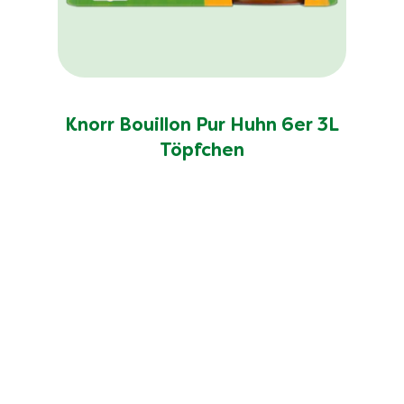
Knorr Bouillon Pur Huhn 6er 3L
Töpfchen