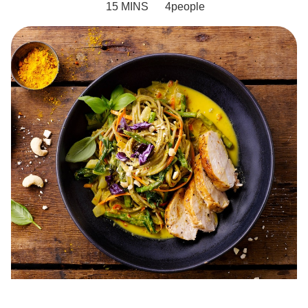
15 MINS
4
people