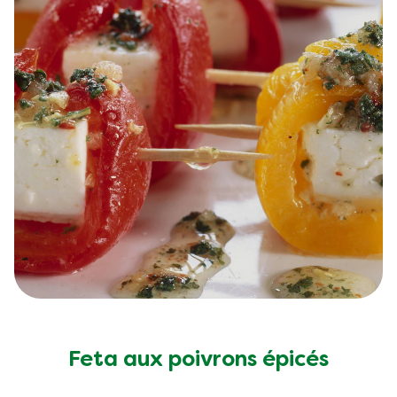
Feta aux poivrons épicés