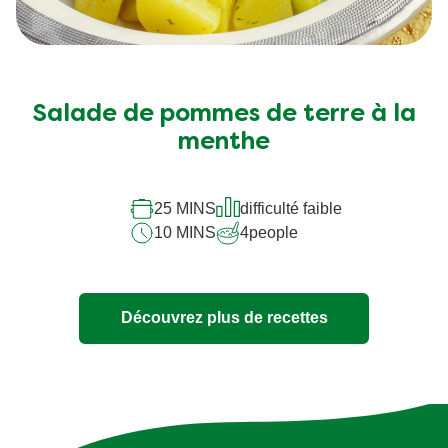
Salade de pommes de terre à la
menthe
25 MINS
difficulté faible
10 MINS
4
people
Découvrez plus de recettes