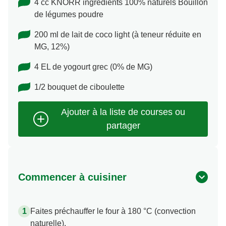
4 cc KNORR ingrédients 100% naturels Bouillon
de légumes poudre
200 ml de lait de coco light (à teneur réduite en
MG, 12%)
4 EL de yogourt grec (0% de MG)
1/2 bouquet de ciboulette
Commencer à cuisiner
Faites préchauffer le four à 180 °C (convection
naturelle).