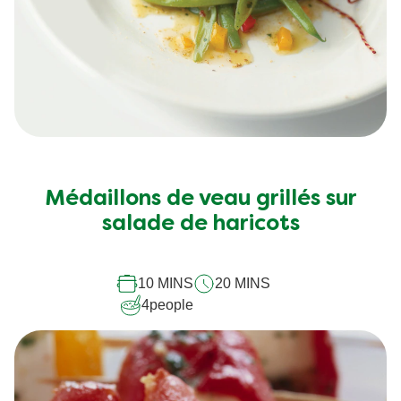
Médaillons de veau grillés sur
salade de haricots
10 MINS
20 MINS
4
people