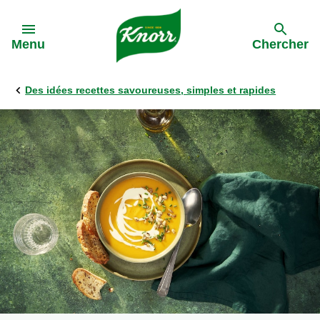
Skip to:
Menu
Chercher
Des idées recettes savoureuses, simples et rapides