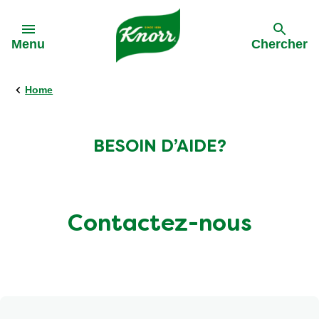
Skip to:
Menu
Chercher
Home
BESOIN D’AIDE?
Contactez-nous