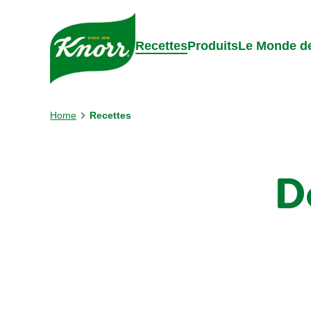
Skip to:
Main content
Footer
Recettes
Produits
Le Monde de
Home
Recettes
D