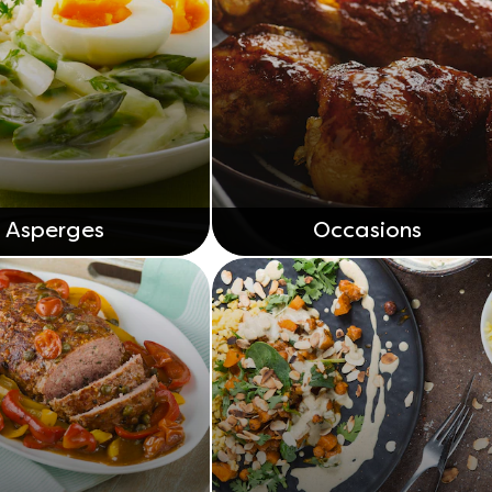
Asperges
Occasions