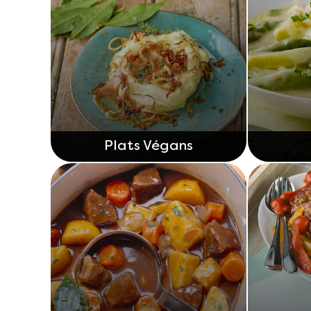
Plats Végans