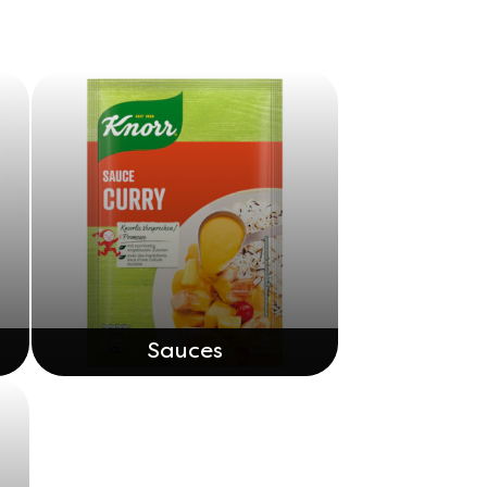
Sauces