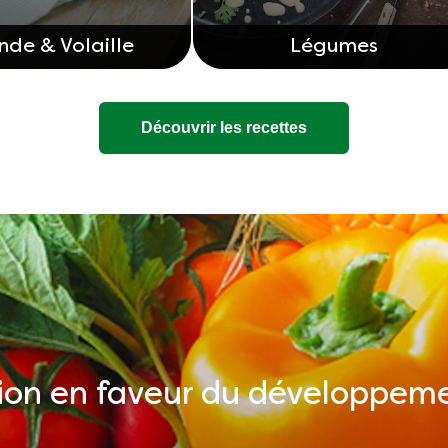
nde & Volaille
Légumes
Découvrir les recettes
ion en faveur du développem