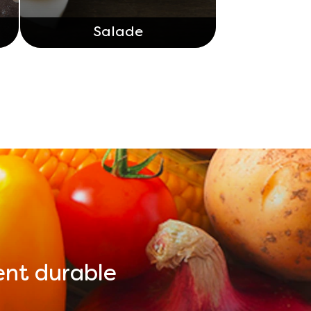
Salade
ent durable