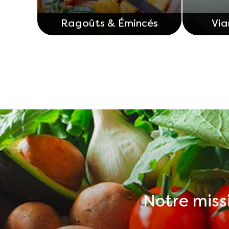
Ragoûts & Émincés
Via
Notre miss