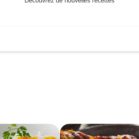
Découvrez de nouvelles recettes