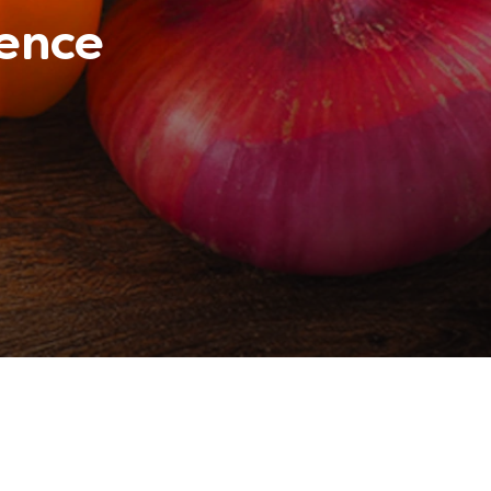
rence