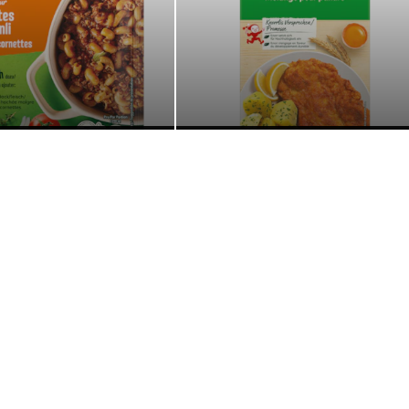
Mixes
Ingrédients de cuisine
Suivez-nous
gasin