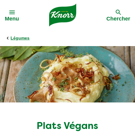
Skip to:
Menu
Chercher
Légumes
Plats Végans