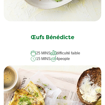
Œufs Bénédicte
25 MINS
difficulté faible
15 MINS
4
people