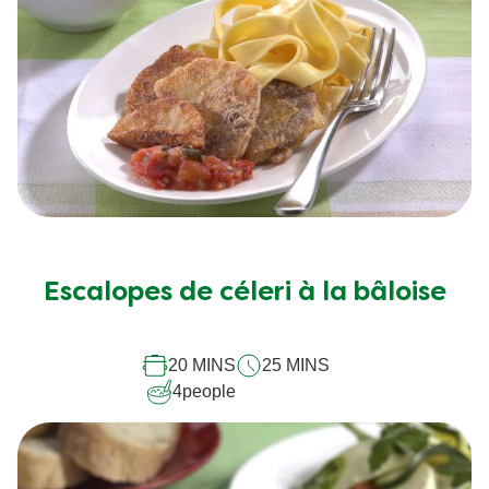
Escalopes de céleri à la bâloise
20 MINS
25 MINS
4
people