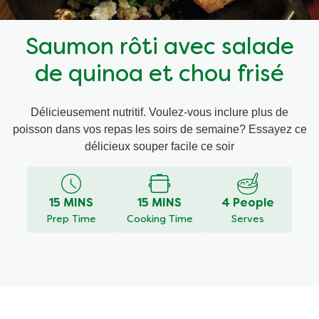
Recettes par Type de Plat
Saumon rôti avec salade
de quinoa et chou frisé
Délicieusement nutritif. Voulez-vous inclure plus de
poisson dans vos repas les soirs de semaine? Essayez ce
délicieux souper facile ce soir
15 MINS
15 MINS
4 People
Prep Time
Cooking Time
Serves