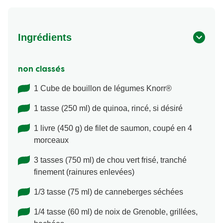
Ingrédients
non classés
1 Cube de bouillon de légumes Knorr®
1 tasse (250 ml) de quinoa, rincé, si désiré
1 livre (450 g) de filet de saumon, coupé en 4
morceaux
3 tasses (750 ml) de chou vert frisé, tranché
finement (rainures enlevées)
1/3 tasse (75 ml) de canneberges séchées
1/4 tasse (60 ml) de noix de Grenoble, grillées,