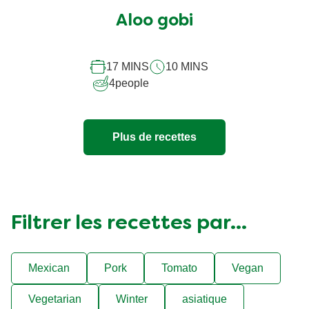
évaluation
soumise
Aloo gobi
pour
ce
17 MINS
10 MINS
recipe
4
people
Plus de recettes
Filtrer les recettes par...
Mexican
Pork
Tomato
Vegan
Vegetarian
Winter
asiatique