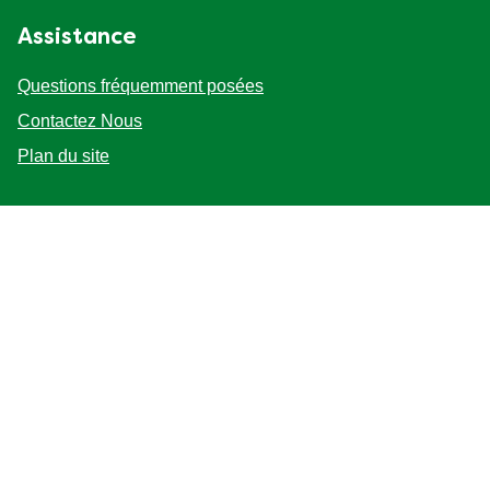
Assistance
Questions fréquemment posées
Contactez Nous
Plan du site
Suivez-nous
Emplacement
Canada
Changer de lieu