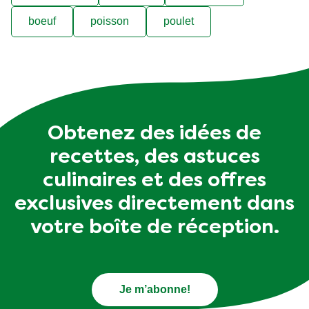
boeuf
poisson
poulet
Obtenez des idées de
recettes, des astuces
culinaires et des offres
exclusives directement dans
votre boîte de réception.
Je m’abonne!