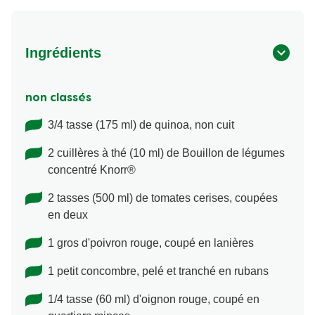
Ingrédients
non classés
3/4 tasse (175 ml) de quinoa, non cuit
2 cuillères à thé (10 ml) de Bouillon de légumes
concentré Knorr®
2 tasses (500 ml) de tomates cerises, coupées
en deux
1 gros d'poivron rouge, coupé en lanières
1 petit concombre, pelé et tranché en rubans
1/4 tasse (60 ml) d'oignon rouge, coupé en