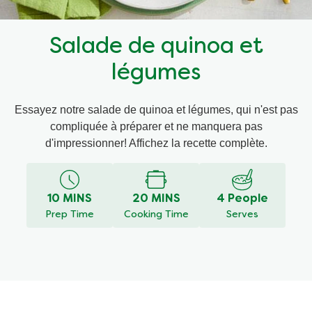
Recettes par Type de Plat
Salade de quinoa et
légumes
Essayez notre salade de quinoa et légumes, qui n'est pas
compliquée à préparer et ne manquera pas
d'impressionner! Affichez la recette complète.
10 MINS
20 MINS
4 People
Prep Time
Cooking Time
Serves