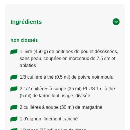
Ingrédients
non classés
1 livre (450 g) de poitrines de poulet désossées,
sans peau, coupées en morceaux de 7,5 cm et
aplaties
1/8 cuillère à thé (0.5 ml) de poivre noir moulu
2 1/2 cuillères à soupe (35 ml) PLUS 1 c. à thé
(5 ml) de farine tout usage, divisée
2 cuillères à soupe (30 ml) de margarine
1 d'oignon, finement tranché