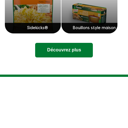
Sidekicks®
Bouillons style maison
Découvrez plus
Mentions légales
Politique de confidentialité
Paramètres des cookies
Accessibilité