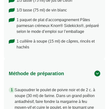
1/3 tasse (75 ml) de jus de citron
1/3 tasse (75 ml) de vin blanc
1 paquet de plat d'accompagnement Pâtes
parmesan crémeux Knorr® Sidekicks®, préparé
selon le mode d’emploi sur l’emballage
1 cuillère à soupe (15 ml) de câpres, rincés et
hachés
Méthode de préparation
Saupoudrer le poulet de poivre noir et de 2 c. à
soupe (30 ml) de farine. Dans un grand poêlon
antiadhésif, faire fondre la margarine à feu
moyen-vif et cuire le poulet, en le tournant une