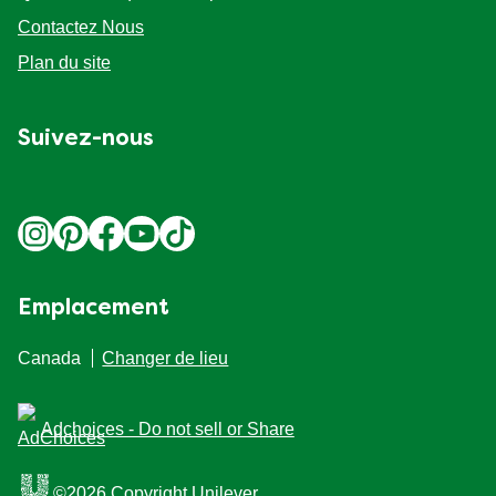
Questions fréquemment posées
Contactez Nous
Plan du site
Suivez-nous
Emplacement
Canada
Changer de lieu
Adchoices - Do not sell or Share