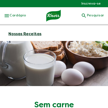
Inscreva-se
Skip to:
Cardápio
Pesquisar
Nossas Receitas
Sem carne