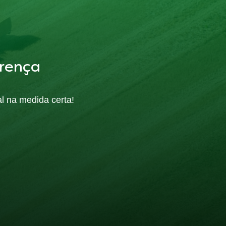
rença
al na medida certa!