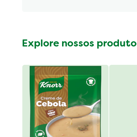
Fibre (g)
Explore nossos produto