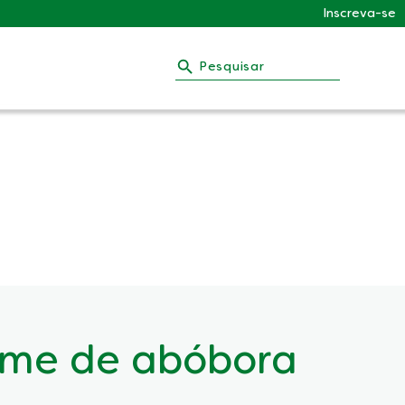
Inscreva-se
Pesquisar
eme de abóbora