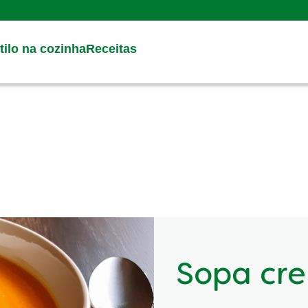
Search
ilo na cozinha
Receitas
Sopa cr