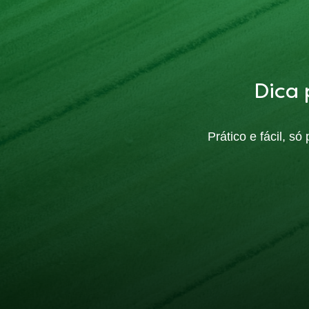
Dica 
Prático e fácil, s