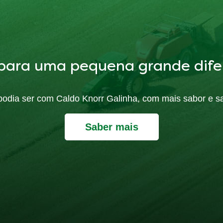
para uma pequena grande dife
ó podia ser com Caldo Knorr Galinha, com mais sabor e s
Saber mais