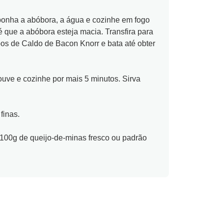
onha a abóbora, a água e cozinhe em fogo
 que a abóbora esteja macia. Transfira para
cubos de Caldo de Bacon Knorr e bata até obter
ouve e cozinhe por mais 5 minutos. Sirva
finas.
e 100g de queijo-de-minas fresco ou padrão