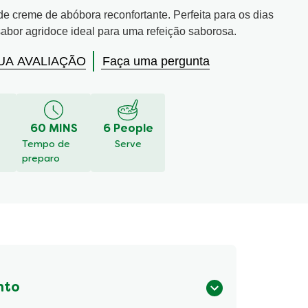
 creme de abóbora reconfortante. Perfeita para os dias
 sabor agridoce ideal para uma refeição saborosa.
UA AVALIAÇÃO
Faça uma pergunta
60 MINS
6 People
Tempo de
Serve
preparo
nto