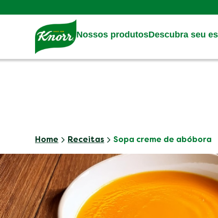
Skip to:
Main content
Footer
Nossos produtos
Descubra seu est
Home
Receitas
Sopa creme de abóbora