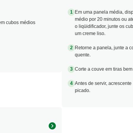
Em uma panela média, disp
médio por 20 minutos ou até
 em cubos médios
o liqüidificador, junte os 
um creme liso.
Retorne a panela, junte a c
quente.
Corte a couve em tiras bem 
Antes de servir, acrescent
picado.