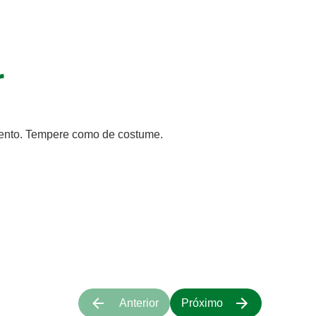
r
ento. Tempere como de costume.
Anterior
Próximo