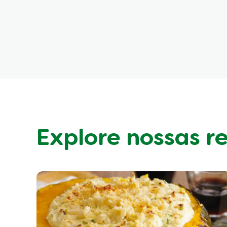
Explore nossas r