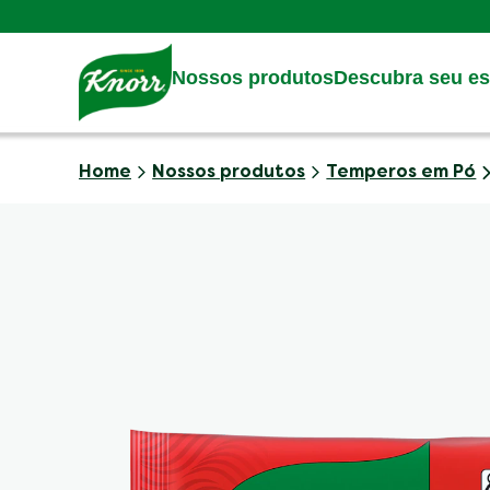
Skip to:
Main content
Footer
Nossos produtos
Descubra seu est
Home
Nossos produtos
Temperos em Pó