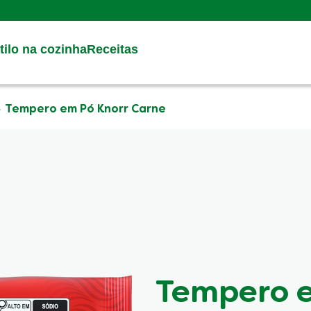
Search
ilo na cozinha
Receitas
Tempero em Pó Knorr Carne
Tempero e