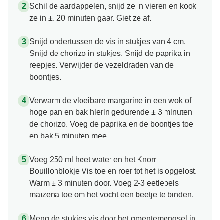
Schil de aardappelen, snijd ze in vieren en kook
ze in ±. 20 minuten gaar. Giet ze af.
Snijd ondertussen de vis in stukjes van 4 cm.
Snijd de chorizo in stukjes. Snijd de paprika in
reepjes. Verwijder de vezeldraden van de
boontjes.
Verwarm de vloeibare margarine in een wok of
hoge pan en bak hierin gedurende ± 3 minuten
de chorizo. Voeg de paprika en de boontjes toe
en bak 5 minuten mee.
Voeg 250 ml heet water en het Knorr
Bouillonblokje Vis toe en roer tot het is opgelost.
Warm ± 3 minuten door. Voeg 2-3 eetlepels
maïzena toe om het vocht een beetje te binden.
Meng de stukjes vis door het groentemengsel in