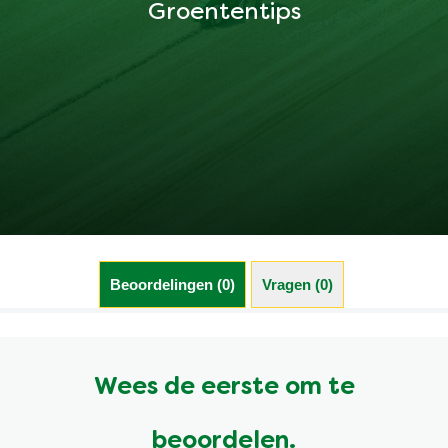
Groententips
Beoordelingen (0)
Vragen (0)
Wees de eerste om te
beoordelen.