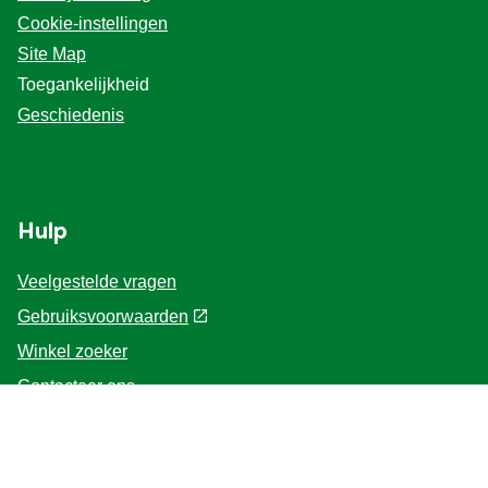
Cookie-instellingen
Site Map
Toegankelijkheid
Geschiedenis
Hulp
Veelgestelde vragen
Gebruiksvoorwaarden
Winkel zoeker
Contacteer ons
Voor de Professionals
Home