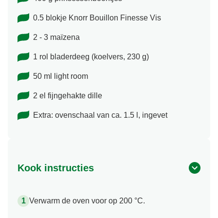
0.5 blokje Knorr Bouillon Finesse Vis
2 - 3 maïzena
1 rol bladerdeeg (koelvers, 230 g)
50 ml light room
2 el fijngehakte dille
Extra: ovenschaal van ca. 1.5 l, ingevet
Kook instructies
Verwarm de oven voor op 200 °C.