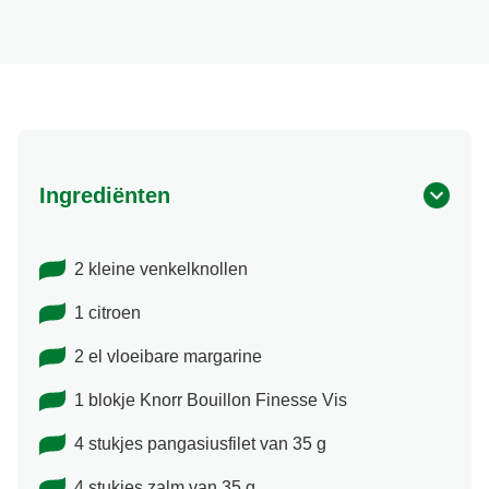
Ingrediënten
2 kleine venkelknollen
1 citroen
2 el vloeibare margarine
1 blokje Knorr Bouillon Finesse Vis
4 stukjes pangasiusfilet van 35 g
4 stukjes zalm van 35 g