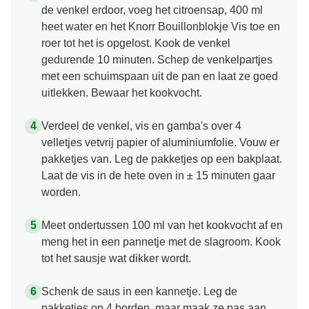
de venkel erdoor, voeg het citroensap, 400 ml
heet water en het Knorr Bouillonblokje Vis toe en
roer tot het is opgelost. Kook de venkel
gedurende 10 minuten. Schep de venkelpartjes
met een schuimspaan uit de pan en laat ze goed
uitlekken. Bewaar het kookvocht.
Verdeel de venkel, vis en gamba's over 4
velletjes vetvrij papier of aluminiumfolie. Vouw er
pakketjes van. Leg de pakketjes op een bakplaat.
Laat de vis in de hete oven in ± 15 minuten gaar
worden.
Meet ondertussen 100 ml van het kookvocht af en
meng het in een pannetje met de slagroom. Kook
tot het sausje wat dikker wordt.
Schenk de saus in een kannetje. Leg de
pakketjes op 4 borden, maar maak ze pas aan