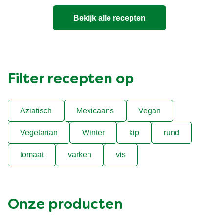
Bekijk alle recepten
Filter recepten op
Aziatisch
Mexicaans
Vegan
Vegetarian
Winter
kip
rund
tomaat
varken
vis
Onze producten