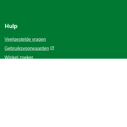
Hulp
Veelgestelde vragen
Gebruiksvoorwaarden
Winkel zoeker
Contacteer ons
Voor de Professionals
Home
Volg ons