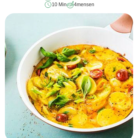
10 Min
4
mensen