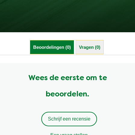
Beoordelingen (0)
Vragen (0)
Wees de eerste om te
beoordelen.
Schrijf een recensie