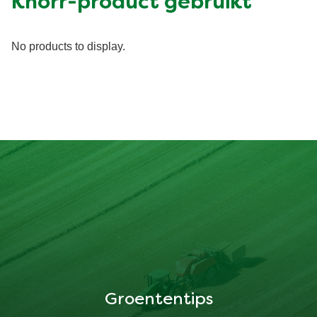
Knorr-product gebruikt
No products to display.
Groententips