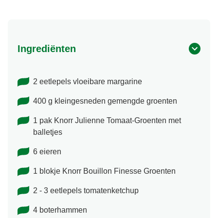
Ingrediënten
2 eetlepels vloeibare margarine
400 g kleingesneden gemengde groenten
1 pak Knorr Julienne Tomaat-Groenten met
balletjes
6 eieren
1 blokje Knorr Bouillon Finesse Groenten
2 - 3 eetlepels tomatenketchup
4 boterhammen