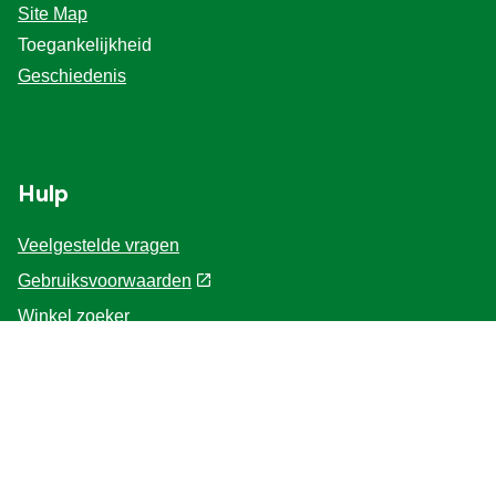
Site Map
Toegankelijkheid
Geschiedenis
Hulp
Veelgestelde vragen
Gebruiksvoorwaarden
Winkel zoeker
Contacteer ons
Voor de Professionals
Home