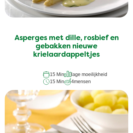
Asperges met dille, rosbief en
gebakken nieuwe
krielaardappeltjes
15 Min
lage moeilijkheid
15 Min
4
mensen