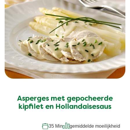
Asperges met gepocheerde
kipfilet en Hollandaisesaus
35 Min
gemiddelde moeilijkheid