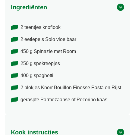
Ingrediënten
2 teentjes knoflook
2 eetlepels Solo vloeibaar
450 g Spinazie met Room
250 g spekreepjes
400 g spaghetti
2 blokjes Knorr Bouillon Finesse Pasta en Rijst
geraspte Parmezaanse of Pecorino kaas
Kook instructies