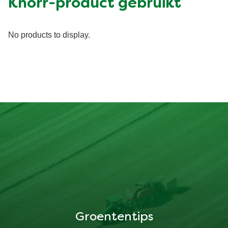
Knorr-product gebruikt
No products to display.
Groententips