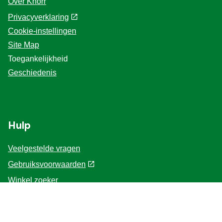
Over Knorr
Privacyverklaring
Cookie-instellingen
Site Map
Toegankelijkheid
Geschiedenis
Hulp
Veelgestelde vragen
Gebruiksvoorwaarden
Winkel zoeker
Contacteer ons
Voor de Professionals