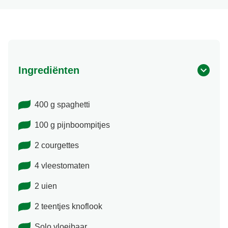
Ingrediënten
400 g spaghetti
100 g pijnboompitjes
2 courgettes
4 vleestomaten
2 uien
2 teentjes knoflook
Solo vloeibaar