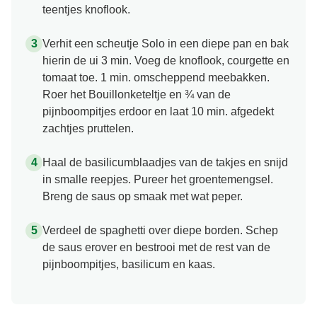
teentjes knoflook.
Verhit een scheutje Solo in een diepe pan en bak
hierin de ui 3 min. Voeg de knoflook, courgette en
tomaat toe. 1 min. omscheppend meebakken.
Roer het Bouillonketeltje en ¾ van de
pijnboompitjes erdoor en laat 10 min. afgedekt
zachtjes pruttelen.
Haal de basilicumblaadjes van de takjes en snijd
in smalle reepjes. Pureer het groentemengsel.
Breng de saus op smaak met wat peper.
Verdeel de spaghetti over diepe borden. Schep
de saus erover en bestrooi met de rest van de
pijnboompitjes, basilicum en kaas.