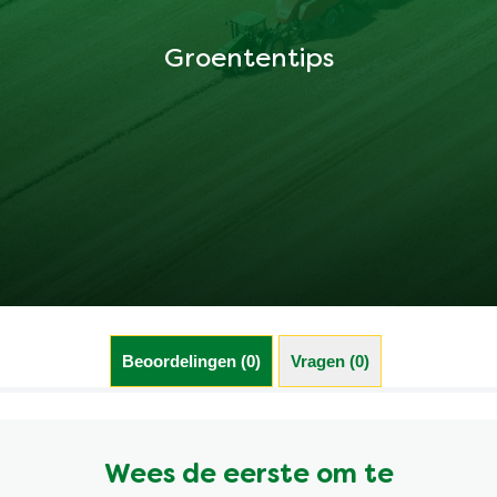
Groententips
Beoordelingen (0)
Vragen (0)
Wees de eerste om te