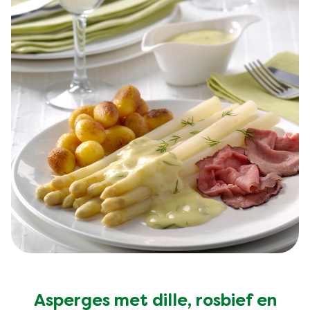
Geen
beoordelingen
ingediend