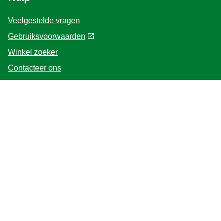
Hulp
Veelgestelde vragen
Gebruiksvoorwaarden
Winkel zoeker
Contacteer ons
Voor de Professionals
Home
Volg ons