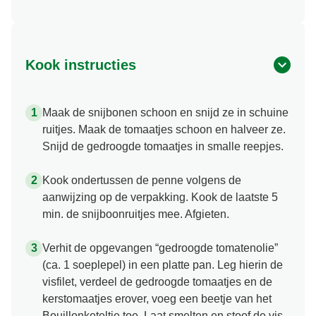
Kook instructies
Maak de snijbonen schoon en snijd ze in schuine
ruitjes. Maak de tomaatjes schoon en halveer ze.
Snijd de gedroogde tomaatjes in smalle reepjes.
Kook ondertussen de penne volgens de
aanwijzing op de verpakking. Kook de laatste 5
min. de snijboonruitjes mee. Afgieten.
Verhit de opgevangen “gedroogde tomatenolie”
(ca. 1 soeplepel) in een platte pan. Leg hierin de
visfilet, verdeel de gedroogde tomaatjes en de
kerstomaatjes erover, voeg een beetje van het
Bouillonketeltje toe. Laat smelten en stoof de vis,