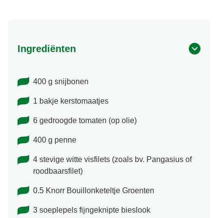
Ingrediënten
400 g snijbonen
1 bakje kerstomaatjes
6 gedroogde tomaten (op olie)
400 g penne
4 stevige witte visfilets (zoals bv. Pangasius of
roodbaarsfilet)
0.5 Knorr Bouillonketeltje Groenten
3 soeplepels fijngeknipte bieslook