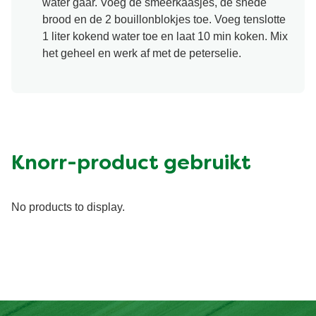
water gaar. Voeg de smeerkaasjes, de snede
brood en de 2 bouillonblokjes toe. Voeg tenslotte
1 liter kokend water toe en laat 10 min koken. Mix
het geheel en werk af met de peterselie.
Knorr-product gebruikt
No products to display.