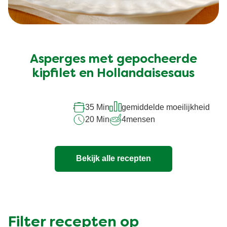
Asperges met gepocheerde
kipfilet en Hollandaisesaus
35 Min
gemiddelde moeilijkheid
20 Min
4
mensen
Bekijk alle recepten
Filter recepten op