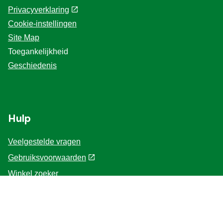
Privacyverklaring
Cookie-instellingen
Site Map
Toegankelijkheid
Geschiedenis
Hulp
Veelgestelde vragen
Gebruiksvoorwaarden
Winkel zoeker
Contacteer ons
Voor de Professionals
Home