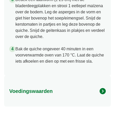
bladerdeegplakken en strooi 1 eetlepel maïzena
over de bodem. Leg de asperges in de vorm en
giet hier bovenop het soep/eimengsel. Snijd de
kerstomaten in partjes en leg deze bovenop de
quiche. Snijd de geitenkaas in plakjes en verdeel
over de quiche.
Bak de quiche ongeveer 40 minuten in een
voorverwarmde oven van 170 °C. Laat de quiche
iets afkoelen en dien op met een frisse sla.
Voedingswaarden
Energy (kcal)
1074.68 kcal
Eiwit (g)
25.82 g