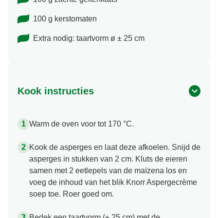
100 g kerstomaten
Extra nodig: taartvorm ø ± 25 cm
Kook instructies
Warm de oven voor tot 170 °C.
Kook de asperges en laat deze afkoelen. Snijd de
asperges in stukken van 2 cm. Kluts de eieren
samen met 2 eetlepels van de maïzena los en
voeg de inhoud van het blik Knorr Aspergecrème
soep toe. Roer goed om.
Bedek een taartvorm (± 25 cm) met de