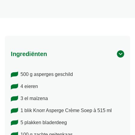
Ingrediënten
500 g asperges geschild
4 eieren
3 el maïzena
1 blik Knorr Asperge Crème Soep à 515 ml
5 plakken bladerdeeg
100 g zachte geitenkaas