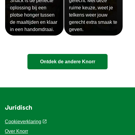
Snack is de perfecte
gerecht. Met deze
oplossing bij een
ruime keuze, weet je
plotse honger tussen
telkens weer jouw
de maaltijden en klaar
gerecht extra smaak te
in een handomdraai.
geven.
Ontdek de andere Knorr
Juridisch
Cookieverklaring
Over Knorr