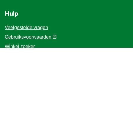
Hulp
Veelgestelde vragen
Gebruiksvoorwaarden
Winkel zoeker
Contacteer ons
Voor de Professionals
Home
Volg ons