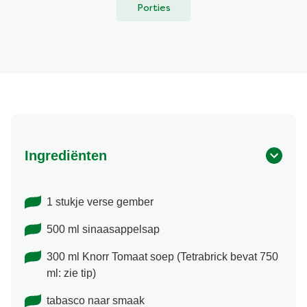
Porties
Ingrediënten
1 stukje verse gember
500 ml sinaasappelsap
300 ml Knorr Tomaat soep (Tetrabrick bevat 750
ml: zie tip)
tabasco naar smaak