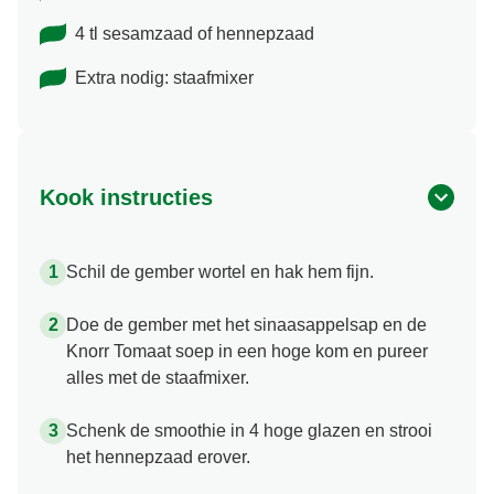
4 tl sesamzaad of hennepzaad
Extra nodig: staafmixer
Kook instructies
Schil de gember wortel en hak hem fijn.
Doe de gember met het sinaasappelsap en de
Knorr Tomaat soep in een hoge kom en pureer
alles met de staafmixer.
Schenk de smoothie in 4 hoge glazen en strooi
het hennepzaad erover.