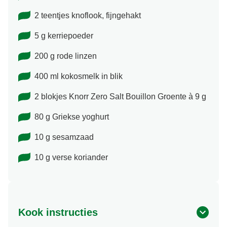
2 teentjes knoflook, fijngehakt
5 g kerriepoeder
200 g rode linzen
400 ml kokosmelk in blik
2 blokjes Knorr Zero Salt Bouillon Groente à 9 g
80 g Griekse yoghurt
10 g sesamzaad
10 g verse koriander
Kook instructies