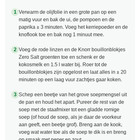
Verwarm de olijfolie in een grote pan op een
matig vuur en bak de ui, de pompoen en de
paprika ± 3 minuten. Voeg het kerriepoeder en de
knoflook toe en bak nog 1 minuut mee.
Voeg de rode linzen en de Knorr bouillonblokjes
Zero Salt groenten toe en schenk er de
kokosmelk en 1.5 l water bij. Roer tot de
bouillonblokjes zijn opgelost en laat alles in ± 20
minuten op een laag vuur zachtjes gaar koken.
Schep een beetje van het grove soepmengsel uit
de pan en houd het apart. Pureer de rest van de
soep met de staafmixer tot een gladde romige
soep (of houd de soep, als je daar de voorkeur
aan geeft, een beetje grof). Breng aan de kook,
voeg wat water toe als de soep te dik is en breng
op smaak met peper en zout.