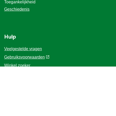
Toegankelijkheid
Geschiedenis
Hulp
Veelgestelde vragen
Gebruiksvoorwaarden
Winkel zoeker
Contacteer ons
Voor de Professionals
Home