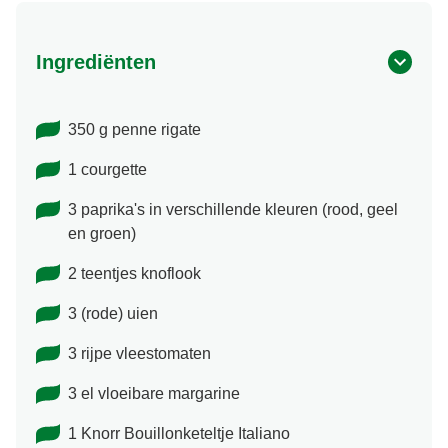
Ingrediënten
350 g penne rigate
1 courgette
3 paprika's in verschillende kleuren (rood, geel
en groen)
2 teentjes knoflook
3 (rode) uien
3 rijpe vleestomaten
3 el vloeibare margarine
1 Knorr Bouillonketeltje Italiano