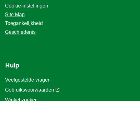
Cookie-instellingen
Site Map
Toegankelijkheid
Geschiedenis
Hulp
Veelgestelde vragen
Gebruiksvoorwaarden
Winkel zoeker
Contacteer ons
Voor de Professionals
Home