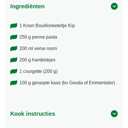
Ingrediënten
1 Knorr Bouillonketeltje Kip
250 g penne pasta
200 ml verse room
200 g hamblokjes
1 courgette (200 g)
100 g geraspte kaas (bv Gouda of Emmentaler)
Kook instructies