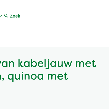
Zoek
 van kabeljauw met
, quinoa met