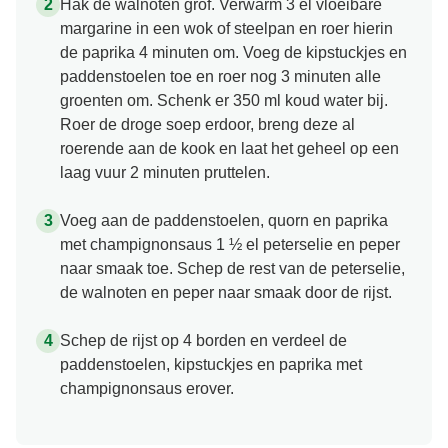
Hak de walnoten grof. Verwarm 3 el vloeibare
margarine in een wok of steelpan en roer hierin
de paprika 4 minuten om. Voeg de kipstuckjes en
paddenstoelen toe en roer nog 3 minuten alle
groenten om. Schenk er 350 ml koud water bij.
Roer de droge soep erdoor, breng deze al
roerende aan de kook en laat het geheel op een
laag vuur 2 minuten pruttelen.
Voeg aan de paddenstoelen, quorn en paprika
met champignonsaus 1 ½ el peterselie en peper
naar smaak toe. Schep de rest van de peterselie,
de walnoten en peper naar smaak door de rijst.
Schep de rijst op 4 borden en verdeel de
paddenstoelen, kipstuckjes en paprika met
champignonsaus erover.