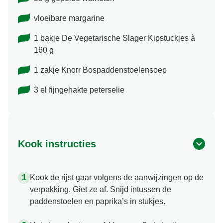
vloeibare margarine
1 bakje De Vegetarische Slager Kipstuckjes à
160 g
1 zakje Knorr Bospaddenstoelensoep
3 el fijngehakte peterselie
Kook instructies
Kook de rijst gaar volgens de aanwijzingen op de
verpakking. Giet ze af. Snijd intussen de
paddenstoelen en paprika’s in stukjes.