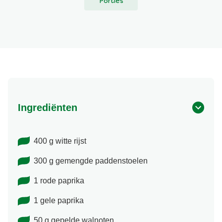
Porties
Ingrediënten
400 g witte rijst
300 g gemengde paddenstoelen
1 rode paprika
1 gele paprika
50 g gepelde walnoten