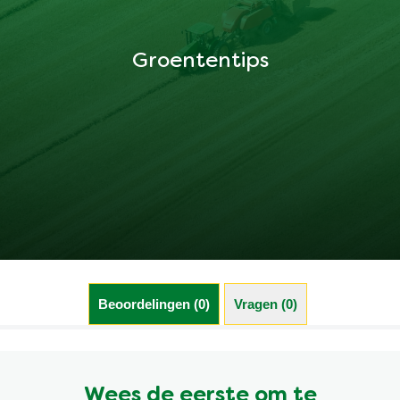
Groententips
Beoordelingen (0)
Vragen (0)
Wees de eerste om te