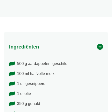
Ingrediënten
500 g aardappelen, geschild
100 ml halfvolle melk
1 ui, gesnipperd
1 el olie
350 g gehakt