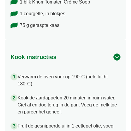
1 blik Knorr Tomaten Crème Soep
1 courgette, in blokjes
75 g geraspte kaas
Kook instructies
Verwarm de oven voor op 190°C (hete lucht
180°C).
Kook de aardappelen 20 minuten in ruim water.
Giet af en doe terug in de pan. Voeg de melk toe
en pureer het geheel.
Fruit de gesnipperde ui in 1 eetlepel olie, voeg