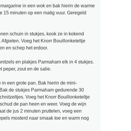
e margarine in een wok en bak hierin de warme
e 15 minuten op een matig vuur. Geregeld
nen schuin in stukjes, kook ze in kokend
Afgieten. Voeg het Knorr Bouillonketeltje
ten en schep het erdoor.
hnitzels en plakjes Parmaham elk in 4 stukjes.
t peper, zout en de salie.
 in een grote pan. Bak hierin de mini-
n. Bak de stukjes Parmaham gedurende 30
hnitzeltjes. Voeg het Knorr Bouillonketeltje
, schud de pan heen en weer. Voeg de wijn
aat de jus 2 minuten pruttelen, voeg een
lepels mosterd naar smaak toe en warm nog