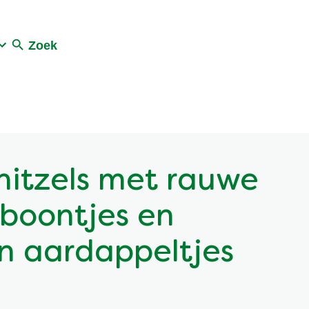
Zoek
nitzels met rauwe
jboontjes en
n aardappeltjes