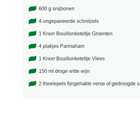
600 g snijbonen
4 ongepaneerde schnitzels
1 Knorr Bouillonketeltje Groenten
4 plakjes Parmaham
1 Knorr Bouillonketeltje Vlees
150 ml droge witte wijn
2 theelepels fijngehakte verse of gedroogde s