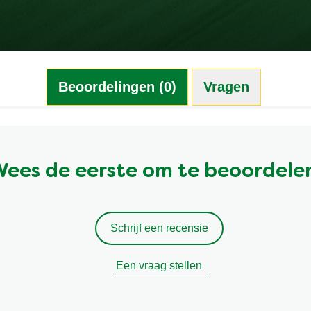
Beoordelingen (0)
Vragen (0)
ees de eerste om te beoordele
Schrijf een recensie
Een vraag stellen