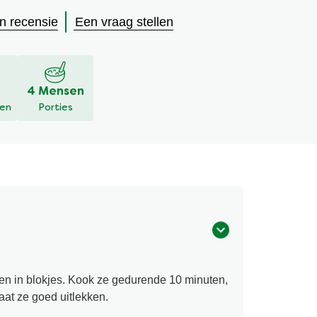
en recensie
Een vraag stellen
4 Mensen
den
Porties
len in blokjes. Kook ze gedurende 10 minuten,
laat ze goed uitlekken.