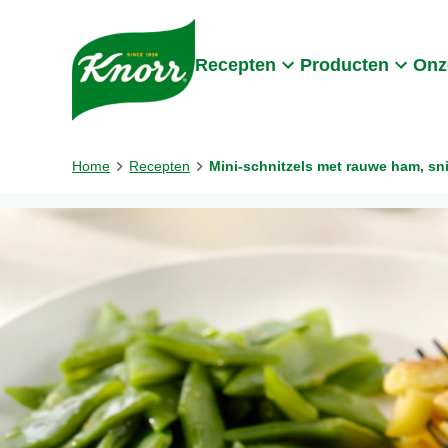
Skip to:
Main content
Footer
Recepten
Producten
Onz
Home
Recepten
Mini-schnitzels met rauwe ham, sn