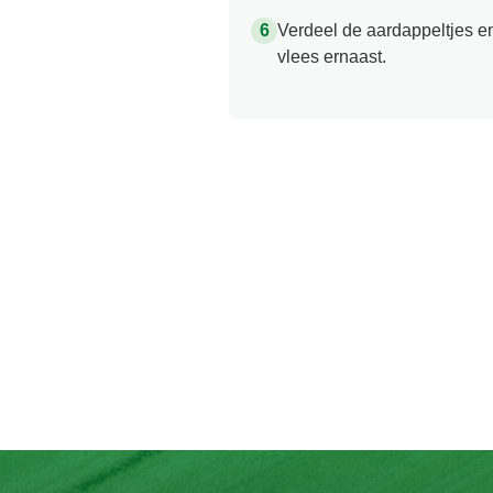
Verdeel de aardappeltjes e
vlees ernaast.