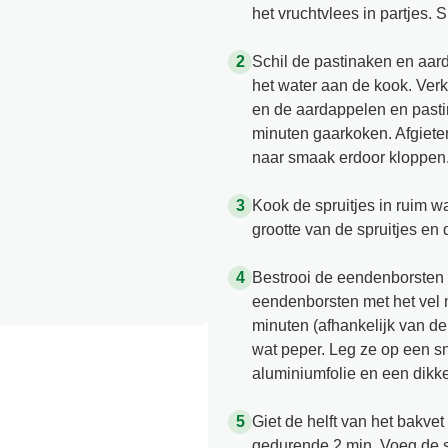
het vruchtvlees in partjes. 
Schil de pastinaken en aar
het water aan de kook. Verk
en de aardappelen en pasti
minuten gaarkoken. Afgieten
naar smaak erdoor kloppen
Kook de spruitjes in ruim w
grootte van de spruitjes en
Bestrooi de eendenborsten 
eendenborsten met het vel 
minuten (afhankelijk van de
wat peper. Leg ze op een sn
aluminiumfolie en een dikk
Giet de helft van het bakvet
gedurende 2 min. Voeg de s