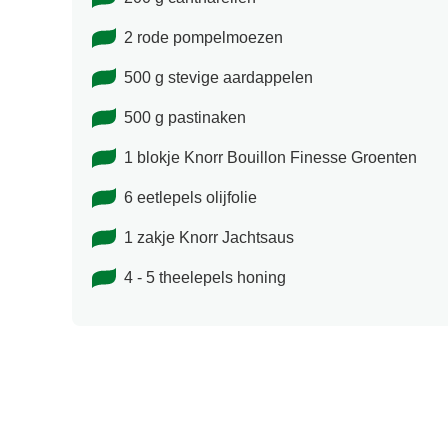
2 rode pompelmoezen
500 g stevige aardappelen
500 g pastinaken
1 blokje Knorr Bouillon Finesse Groenten
6 eetlepels olijfolie
1 zakje Knorr Jachtsaus
4 - 5 theelepels honing