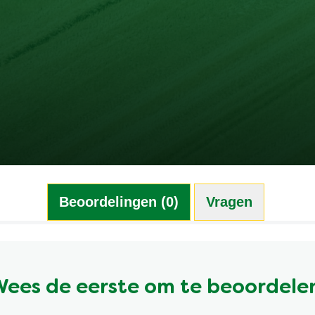
Beoordelingen (0)
Vragen (0)
ees de eerste om te beoordele