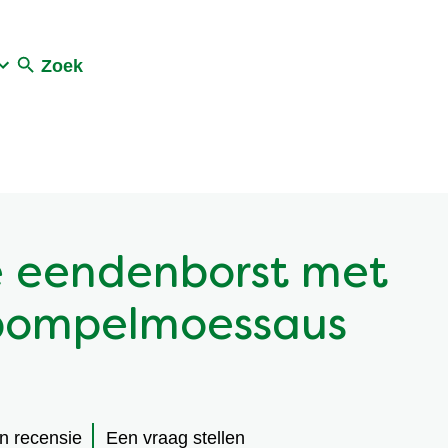
Zoek
e eendenborst met
pompelmoessaus
en recensie
Een vraag stellen