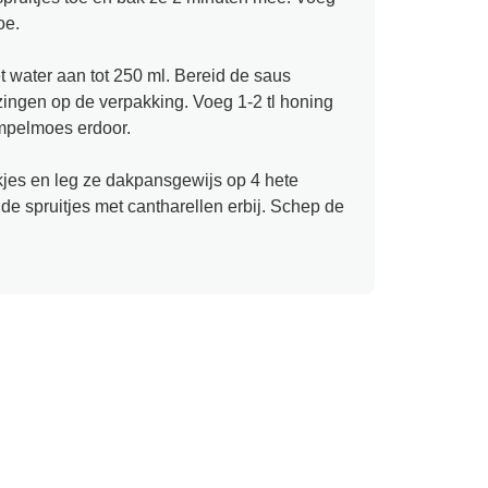
oe.
water aan tot 250 ml. Bereid de saus
ingen op de verpakking. Voeg 1-2 tl honing
mpelmoes erdoor.
kjes en leg ze dakpansgewijs op 4 hete
e spruitjes met cantharellen erbij. Schep de