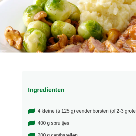
Ingrediënten
4 kleine (à 125 g) eendenborsten (of 2-3 grote
400 g spruitjes
200 g cantharellen