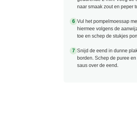
naar smaak zout en peper t
Vul het pompelmoessap met 
hiermee volgens de aanwijz
toe en schep de stukjes po
Snijd de eend in dunne pla
borden. Schep de puree en d
saus over de eend.