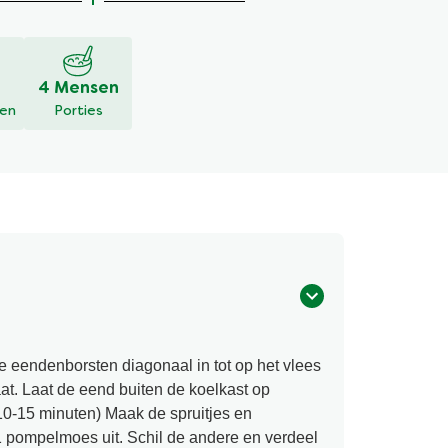
4 Mensen
den
Porties
de eendenborsten diagonaal in tot op het vlees
aat. Laat de eend buiten de koelkast op
0-15 minuten) Maak de spruitjes en
1 pompelmoes uit. Schil de andere en verdeel