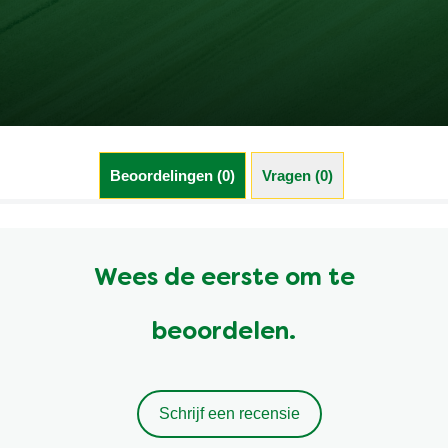
Beoordelingen (0)
Vragen (0)
Wees de eerste om te
beoordelen.
Schrijf een recensie