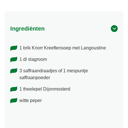
Ingrediënten
1 brik Knorr Kreeftensoep met Langoustine
1 dl slagroom
3 saffraandraadjes of 1 mespuntje
saffraanpoeder
1 theelepel Dijonmosterd
witte peper