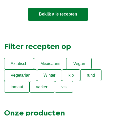
Bekijk alle recepten
Filter recepten op
Aziatisch
Mexicaans
Vegan
Vegetarian
Winter
kip
rund
tomaat
varken
vis
Onze producten