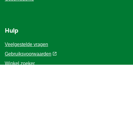
Hulp
Veelgestelde vragen
Gebruiksvoorwaarden
Winkel zoeker
Contacteer ons
Voor de Professionals
Home
Volg ons