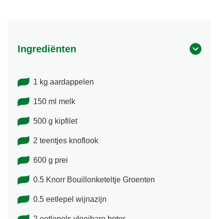
Ingrediënten
1 kg aardappelen
150 ml melk
500 g kipfilet
2 teentjes knoflook
600 g prei
0.5 Knorr Bouillonketeltje Groenten
0.5 eetlepel wijnazijn
2 eetlepels vloeibare boter