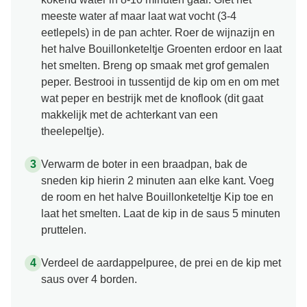
meeste water af maar laat wat vocht (3-4
eetlepels) in de pan achter. Roer de wijnazijn en
het halve Bouillonketeltje Groenten erdoor en laat
het smelten. Breng op smaak met grof gemalen
peper. Bestrooi in tussentijd de kip om en om met
wat peper en bestrijk met de knoflook (dit gaat
makkelijk met de achterkant van een
theelepeltje).
Verwarm de boter in een braadpan, bak de
sneden kip hierin 2 minuten aan elke kant. Voeg
de room en het halve Bouillonketeltje Kip toe en
laat het smelten. Laat de kip in de saus 5 minuten
pruttelen.
Verdeel de aardappelpuree, de prei en de kip met
saus over 4 borden.