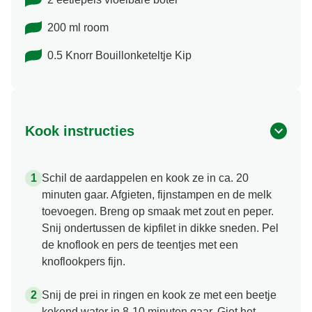
200 ml room
0.5 Knorr Bouillonketeltje Kip
Kook instructies
Schil de aardappelen en kook ze in ca. 20
minuten gaar. Afgieten, fijnstampen en de melk
toevoegen. Breng op smaak met zout en peper.
Snij ondertussen de kipfilet in dikke sneden. Pel
de knoflook en pers de teentjes met een
knoflookpers fijn.
Snij de prei in ringen en kook ze met een beetje
kokend water in 8-10 minuten gaar. Giet het