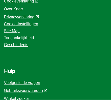
Cookieverklaring
Over Knorr
Privacyverklaring
Cookie-instellingen
Site Map
Toegankelijkheid
Geschiedenis
Hulp
Veelgestelde vragen
Gebruiksvoorwaarden
Winkel zoeker
Contacteer ons