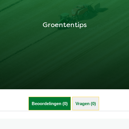
Groententips
Beoordelingen (0)
Vragen (0)