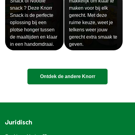
Snack of Noodle
makkelijk om klaar te
snack ? Deze Knorr
maken voor bij elk
Snack is de perfecte
gerecht. Met deze
oplossing bij een
ruime keuze, weet je
plotse honger tussen
telkens weer jouw
de maaltijden en klaar
gerecht extra smaak te
in een handomdraai.
geven.
Ontdek de andere Knorr
Juridisch