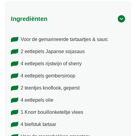
Ingrediënten
Voor de gemarineerde tartaartjes & saus:
2 eetlepels Japanse sojasaus
4 eetlepels rijstwijn of sherry
4 eetlepels gembersiroop
2 teentjes knoflook, geperst
4 eetlepels olie
1 Knorr bouillonketeltje vlees
4 biefstuk tartaar