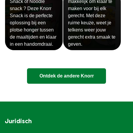
Snack of Noodle
makkelijk om klaar te
snack ? Deze Knorr
maken voor bij elk
Snack is de perfecte
gerecht. Met deze
oplossing bij een
ruime keuze, weet je
plotse honger tussen
telkens weer jouw
de maaltijden en klaar
gerecht extra smaak te
in een handomdraai.
geven.
Ontdek de andere Knorr
Juridisch