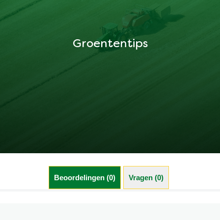
Groententips
Beoordelingen (0)
Vragen (0)