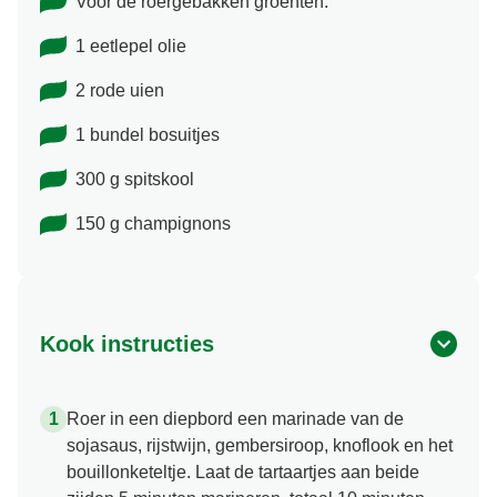
Voor de roergebakken groenten:
1 eetlepel olie
2 rode uien
1 bundel bosuitjes
300 g spitskool
150 g champignons
Kook instructies
Roer in een diepbord een marinade van de
sojasaus, rijstwijn, gembersiroop, knoflook en het
bouillonketeltje. Laat de tartaartjes aan beide