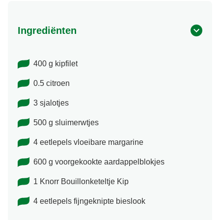
Ingrediënten
400 g kipfilet
0.5 citroen
3 sjalotjes
500 g sluimerwtjes
4 eetlepels vloeibare margarine
600 g voorgekookte aardappelblokjes
1 Knorr Bouillonketeltje Kip
4 eetlepels fijngeknipte bieslook