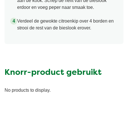
aan de kook. Schep de helft van de bieslook
erdoor en voeg peper naar smaak toe.
Verdeel de gewokte citroenkip over 4 borden en
strooi de rest van de bieslook erover.
Knorr-product gebruikt
No products to display.