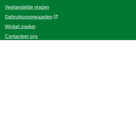
Veelgestelde vragen
Gebruiksvoorwaarden
Winkel zoeker
Contacteer ons
Voor de Professionals
Home
Volg ons
Plaats