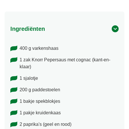
Ingrediënten
400 g varkenshaas
1 zak Knorr Pepersaus met cognac (kant-en-
klaar)
1 sjalotje
200 g paddestoelen
1 bakje spekblokjes
1 pakje kruidenkaas
2 paprika's (geel en rood)