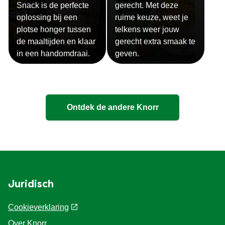
Snack is de perfecte
gerecht. Met deze
oplossing bij een
ruime keuze, weet je
plotse honger tussen
telkens weer jouw
de maaltijden en klaar
gerecht extra smaak te
in een handomdraai.
geven.
Ontdek de andere Knorr
Juridisch
Cookieverklaring
Over Knorr