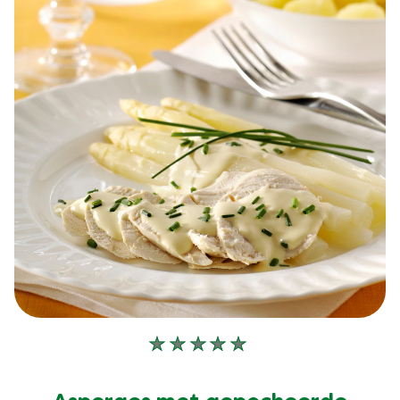
Geen
beoordelingen
ingediend